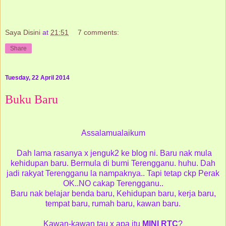
Saya Disini
at
21:51
7 comments:
Share
Tuesday, 22 April 2014
Buku Baru
Assalamualaikum
Dah lama rasanya x jenguk2 ke blog ni. Baru nak mula
kehidupan baru. Bermula di bumi Terengganu. huhu. Dah
jadi rakyat Terengganu la nampaknya.. Tapi tetap ckp Perak
OK..NO cakap Terengganu..
Baru nak belajar benda baru, Kehidupan baru, kerja baru,
tempat baru, rumah baru, kawan baru.
Kawan-kawan tau x apa itu
MINI RTC
?