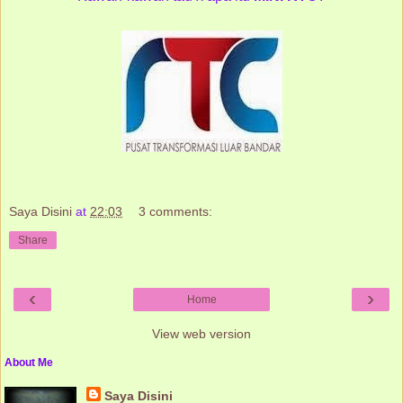
Saya Disini
at
22:03
3 comments:
Share
‹
›
Home
View web version
About Me
Saya Disini