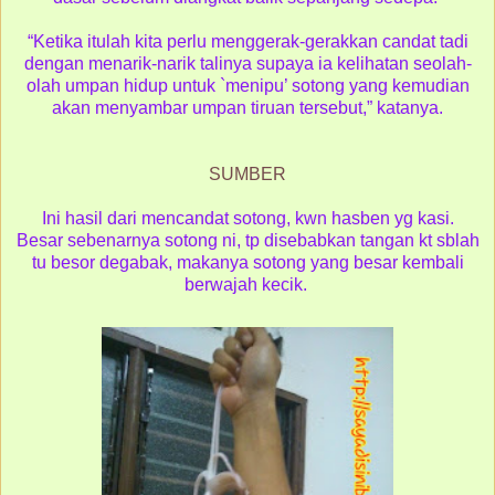
“Ketika itulah kita perlu menggerak-gerakkan candat tadi
dengan menarik-narik talinya supaya ia kelihatan seolah-
olah umpan hidup untuk `menipu’ sotong yang kemudian
akan menyambar umpan tiruan tersebut,” katanya.
SUMBER
Ini hasil dari mencandat sotong, kwn hasben yg kasi.
Besar sebenarnya sotong ni, tp disebabkan tangan kt sblah
tu besor degabak, makanya sotong yang besar kembali
berwajah kecik.