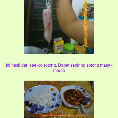
Ini hasil dari seekor sotong. Dapat sepiring sotong masak
merah